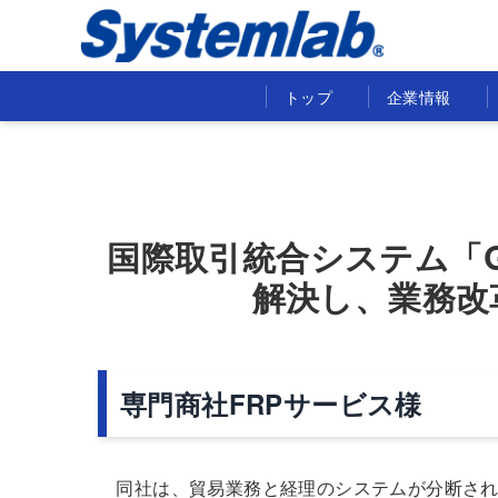
トップ
企業情報
国際取引統合システム「
解決し、業務改
専門商社FRPサービス様
同社は、貿易業務と経理のシステムが分断され