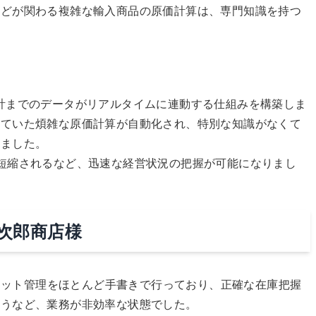
などが関わる複雑な輸入商品の原価計算は、専門知識を持つ
計までのデータがリアルタイムに連動する仕組みを構築しま
っていた煩雑な原価計算が自動化され、特別な知識がなくて
りました。
短縮されるなど、迅速な経営状況の把握が可能になりまし
三次郎商店様
のロット管理をほとんど手書きで行っており、正確な在庫把握
行うなど、業務が非効率な状態でした。