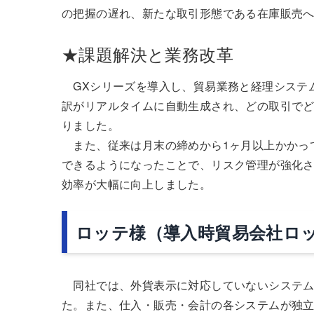
の把握の遅れ、新たな取引形態である在庫販売
★課題解決と業務改革
GXシリーズを導入し、貿易業務と経理システ
訳がリアルタイムに自動生成され、どの取引で
りました。
また、従来は月末の締めから1ヶ月以上かかっ
できるようになったことで、リスク管理が強化
効率が大幅に向上しました。
ロッテ様（導入時貿易会社ロ
同社では、外貨表示に対応していないシステム
た。また、仕入・販売・会計の各システムが独