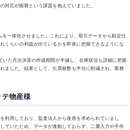
への対応が困難という課題を抱えていました。
ムを一体化させました。これにより、取引データから勘定仕
どれくらいの利益が出ているかを即座に把握できるようにな
ていた月次決算の作成期間が半減し、在庫状況も詳細に把握
されました。結果として、伝票枚数も半分に削減され、業務
ッテ物産様
を利用しており、監査法人から改善を求められていまし
立していたため、データが連動しておらず、二重入力や手作