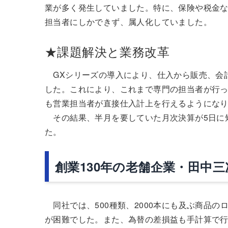
業が多く発生していました。特に、保険や税金
担当者にしかできず、属人化していました。
★課題解決と業務改革
GXシリーズの導入により、仕入から販売、会
した。これにより、これまで専門の担当者が行
も営業担当者が直接仕入計上を行えるようにな
その結果、半月を要していた月次決算が5日に
た。
創業130年の老舗企業・田中
同社では、500種類、2000本にも及ぶ商品
が困難でした。また、為替の差損益も手計算で