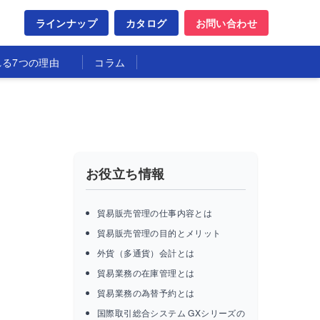
ラインナップ
カタログ
お問い合わせ
れる7つの理由
コラム
お役立ち情報
貿易販売管理の仕事内容とは
貿易販売管理の目的とメリット
外貨（多通貨）会計とは
貿易業務の在庫管理とは
貿易業務の為替予約とは
国際取引総合システム GXシリーズの