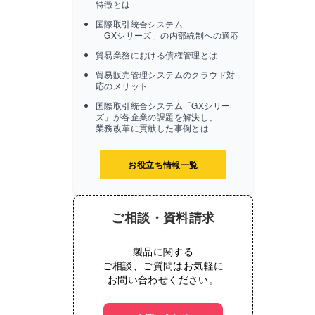
特徴とは
国際取引統合システム
「GXシリーズ」の内部統制への適応
貿易業務における債権管理とは
貿易販売管理システムのクラウド対
応のメリット
国際取引統合システム「GXシリー
ズ」が各企業の課題を解決し、
業務改革に貢献した事例とは
お役立ち情報一覧
ご相談・資料請求
製品に関する
ご相談、ご質問はお気軽に
お問い合わせください。