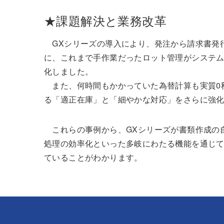
★課題解決と業務改革
GXシリーズの導入により、発注から請求書発
に、これまで手作業だったロット管理がシステ
化しました。
また、何時間もかかっていた為替計算も実質0
る「適正在庫」と「細やかな対応」をさらに強
これらの事例から、GXシリーズが書類作成の
処理の効率化といった多岐にわたる機能を通じ
ていることがわかります。