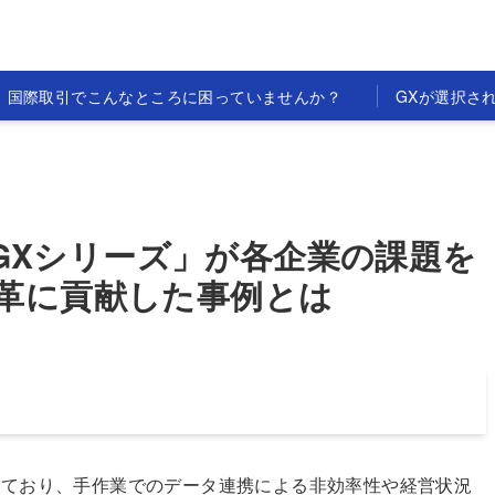
国際取引でこんなところに困っていませんか？
GXが選択さ
GXシリーズ」が各企業の課題を
革に貢献した事例とは
ており、手作業でのデータ連携による非効率性や経営状況