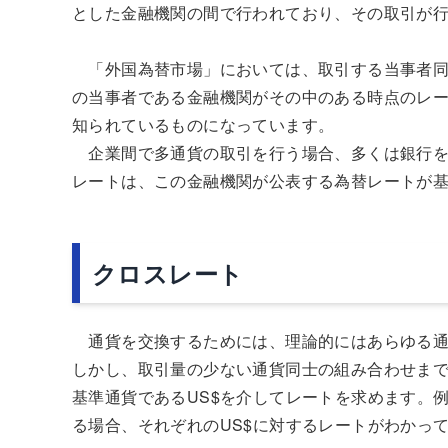
とした金融機関の間で行われており、その取引が
「外国為替市場」においては、取引する当事者同
の当事者である金融機関がその中のある時点のレ
知られているものになっています。
企業間で多通貨の取引を行う場合、多くは銀行を
レートは、この金融機関が公表する為替レートが
クロスレート
通貨を交換するためには、理論的にはあらゆる通
しかし、取引量の少ない通貨同士の組み合わせま
基準通貨であるUS$を介してレートを求めます。
る場合、それぞれのUS$に対するレートがわかっ