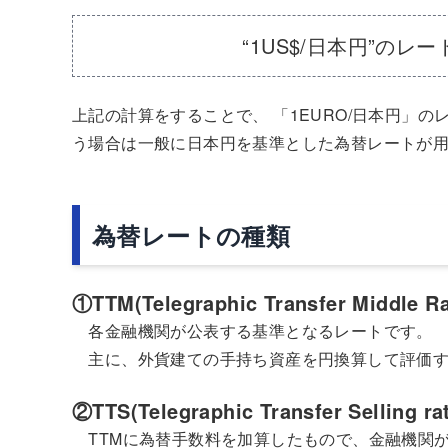
“1US$/日本円”のレート
上記の計算をすることで、 「1EURO/日本円」
う場合は一般に日本円を基準とした為替レートが
為替レートの種類
①TTM(Telegraphic Transfer Middle 
各金融機関が公表する基準となるレートです。
主に、外貨建ての手持ち資産を円換算して評価す
②TTS(Telegraphic Transfer Selling 
TTMに為替手数料を加算したもので、金融機関