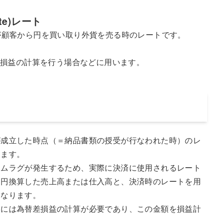
rate)レート
が顧客から円を買い取り外貨を売る時のレートです。
、損益の計算を行う場合などに用います。
成立した時点（＝納品書類の授受が行なわれた時）のレ
めます。
ムラグが発生するため、実際に決済に使用されるレート
て円換算した売上高または仕入高と、決済時のレートを用
となります。
には為替差損益の計算が必要であり、この金額を損益計