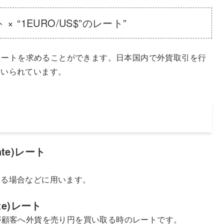
 × “1EURO/US$”のレート”
のレートを求めることができます。日本国内で外貨取引を行
用いられています。
Rate)レート
る場合などに用います。
rate)レート
が顧客へ外貨を売り円を買い取る時のレートです。