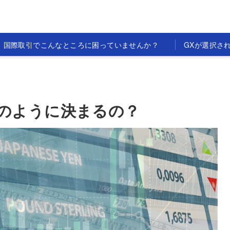
国際取引でこんなところに困っていませんか？
GXが選択さ
のように決まるの？