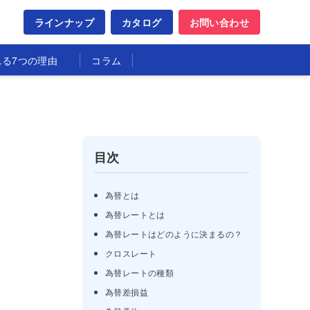
ラインナップ
カタログ
お問い合わせ
れる7つの理由
コラム
目次
為替とは
為替レートとは
為替レートはどのように決まるの？
クロスレート
為替レートの種類
為替差損益