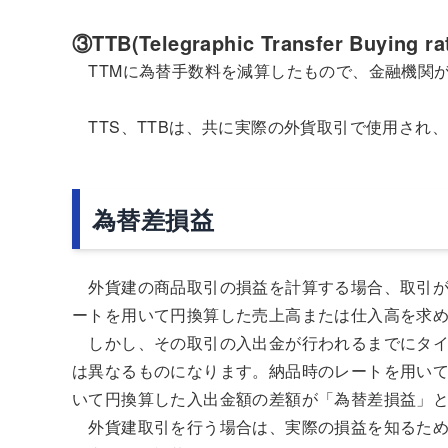
③TTB(Telegraphic Transfer Buying 
TTMに為替手数料を減算したもので、金融機関
TTS、TTBは、共に実際の外貨取引で使用され
為替差損益
外貨建の商品取引の損益を計算する場合、取引が
ートを用いて円換算した売上高または仕入高を求
しかし、その取引の入出金が行われるまでにタイ
は異なるものになります。納品時のレートを用い
いて円換算した入出金額の差額が「為替差損益」
外貨建取引を行う場合は、実際の損益を知るため