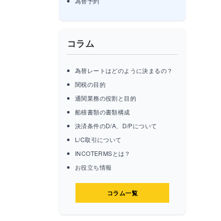
為替予約
コラム
為替レートはどのように決まるの？
関税の目的
通関業務の役割と目的
船積書類の書類構成
決済条件のD/A、D/Pについて
L/C取引について
INCOTERMSとは？
お役立ち情報
コラム一覧