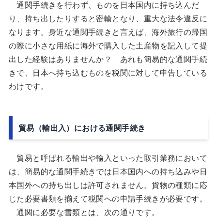
通関手続きを行わず、ものを日本国内に持ち込んだ
り、持ち出したりすると密輸となり、重大な法令違反に
なります。身近な通関手続きと言えば、海外旅行の帰国
の際に小さな用紙に海外で購入した土産物を記入して提
出した経験はありませんか？ あれも簡易的な通関手続
きで、日本へ持ち込むものを税関に対して申告している
わけです。
貿易（輸出入）における通関手続き
貿易と呼ばれる輸出や輸入といった取引業務において
は、簡易的な通関手続きでは日本国内への持ち込みや日
本国外への持ち出しは許可されません。貨物の種類に応
じた必要書類を揃えて税関への申請手続きが必要です。
通関に必要な書類とは、次の通りです。