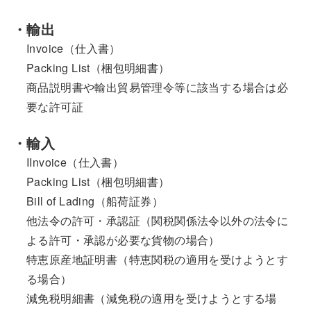
・輸出
Invoice（仕入書）
Packing List（梱包明細書）
商品説明書や輸出貿易管理令等に該当する場合は必
要な許可証
・輸入
IInvoice（仕入書）
Packing List（梱包明細書）
Bill of Lading（船荷証券）
他法令の許可・承認証（関税関係法令以外の法令に
よる許可・承認が必要な貨物の場合）
特恵原産地証明書（特恵関税の適用を受けようとす
る場合）
減免税明細書（減免税の適用を受けようとする場