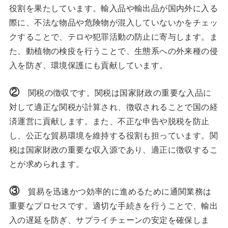
役割を果たしています。輸入品や輸出品が国内外に入る
際に、不法な物品や危険物が混入していないかをチェッ
クすることで、テロや犯罪活動の防止に寄与します。ま
た、動植物の検疫を行うことで、生態系への外来種の侵
入を防ぎ、環境保護にも貢献しています。
②
関税の徴収です。関税は国家財政の重要な入品に
対して適正な関税が計算され、徴収されることで国の経
済運営に貢献します。また、不正な申告や脱税を防止
し、公正な貿易環境を維持する役割も担っています。関
税は国家財政の重要な収入源であり、適正に徴収するこ
とが求められます。
③
貿易を迅速かつ効率的に進めるために通関業務は
重要なプロセスです。適切な手続きを行うことで、輸出
入の遅延を防ぎ、サプライチェーンの安定を確保しま