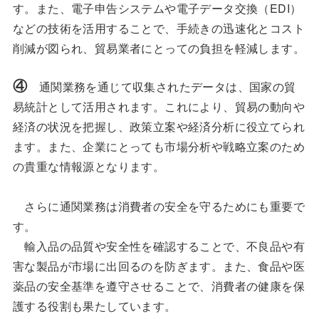
す。また、電子申告システムや電子データ交換（EDI）
などの技術を活用することで、手続きの迅速化とコスト
削減が図られ、貿易業者にとっての負担を軽減します。
④
通関業務を通じて収集されたデータは、国家の貿
易統計として活用されます。これにより、貿易の動向や
経済の状況を把握し、政策立案や経済分析に役立てられ
ます。また、企業にとっても市場分析や戦略立案のため
の貴重な情報源となります。
さらに通関業務は消費者の安全を守るためにも重要で
す。
輸入品の品質や安全性を確認することで、不良品や有
害な製品が市場に出回るのを防ぎます。また、食品や医
薬品の安全基準を遵守させることで、消費者の健康を保
護する役割も果たしています。